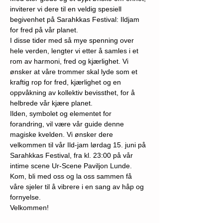
inviterer vi dere til en veldig spesiell 
begivenhet på Sarahkkas Festival: Ildjam 
for fred på vår planet.
I disse tider med så mye spenning over 
hele verden, lengter vi etter å samles i et 
rom av harmoni, fred og kjærlighet. Vi 
ønsker at våre trommer skal lyde som et 
kraftig rop for fred, kjærlighet og en 
oppvåkning av kollektiv bevissthet, for å 
helbrede vår kjære planet.
Ilden, symbolet og elementet for 
forandring, vil være vår guide denne 
magiske kvelden. Vi ønsker dere 
velkommen til vår Ild-jam lørdag 15. juni på 
Sarahkkas Festival, fra kl. 23:00 på vår 
intime scene Ur-Scene Paviljon Lunde. 
Kom, bli med oss og la oss sammen få 
våre sjeler til å vibrere i en sang av håp og 
fornyelse.
Velkommen!