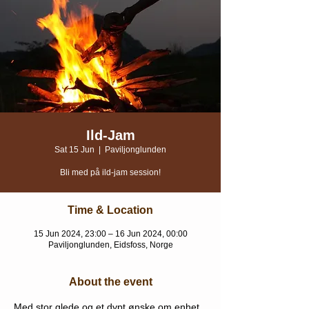
Ild-Jam
Sat 15 Jun
  |  
Paviljonglunden
Bli med på ild-jam session!
Time & Location
15 Jun 2024, 23:00 – 16 Jun 2024, 00:00
Paviljonglunden, Eidsfoss, Norge
About the event
Med stor glede og et dypt ønske om enhet, 