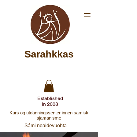
Sarahkkas
Established
in 2008
Kurs og utdanningssenter innen samisk
sjamanisme
Sámi noaidevuohta