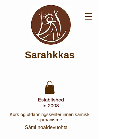
Sarahkkas
Established
in 2008
Kurs og utdanningssenter innen samisk
sjamanisme
Sámi noaidevuohta