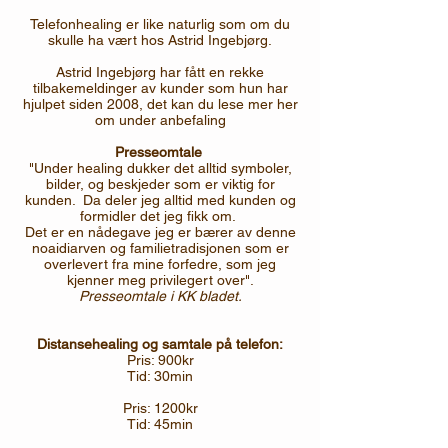
Telefonhealing er like naturlig som om du
skulle ha vært hos Astrid Ingebjørg.
Astrid Ingebjørg har fått en
rekke
tilbakemeldinger av kunder som hun har
hjulpet siden 2008, det kan du lese mer her
om under anbefaling
Presseomtale
"Under healing dukker det alltid symboler,
bilder, og beskjeder som er viktig for
kunden. Da deler jeg alltid med kunden og
formidler det jeg fikk om.
Det er en nådegave jeg er bærer av denne
noaidiarven og familietradisjonen som er
overlevert fra mine forfedre, som jeg
kjenner meg privilegert over".
Presseomtale i KK bladet.
Distansehealing og samtale på telefon:
Pris: 900kr
Tid: 30min
Pris: 1200kr
Tid: 45min