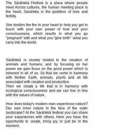
The Sáráhkká Festival is a place where people
meet Across cultures, the human meeting place is
the heart. Sarahkka is the goddess of love and
fertility.
She kindles the fire in your heart to help you get in
touch with your own power of love and your
consciousness, which results in what you go
"pregnant" with and what you "give birth" -what you
carry into the world.
Sáráhkká is closely related to the creation of
animals and humans, and by focusing on her
power we gain focus on the good power which is
inherent in all of us. So that we come in harmony
with Mother Earth, animals, plants and all life
associated with creation and production.
Then we create a life that is in harmony with
ecological consciousness and we can live in line
with the values ​​of nature.
How does today's modern man experience nature?
Our own inner nature in the face of the outer
landscape? At the Sáráhkká festival you can share
your experiences with others. Here you have the
opportunity to create, bring joy or just be in the
moment.