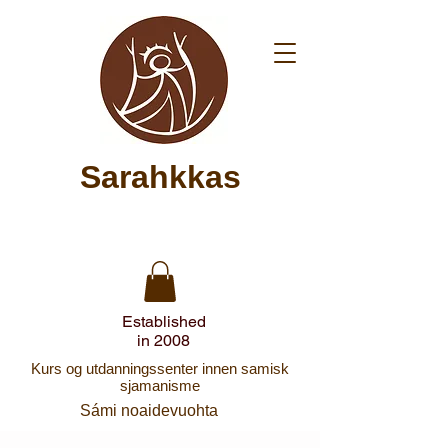
Sarahkkas
Established
in 2008
Kurs og utdanningssenter innen samisk
sjamanisme
Sámi noaidevuohta