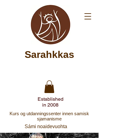
Sarahkkas
Established
in 2008
Kurs og utdanningssenter innen samisk
sjamanisme
Sámi noaidevuohta