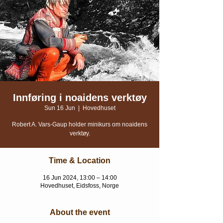
Innføring i noaidens verktøy
Sun 16 Jun
  |  
Hovedhuset
Robert A. Vars-Gaup holder minikurs om noaidens
verktøy.
Time & Location
16 Jun 2024, 13:00 – 14:00
Hovedhuset, Eidsfoss, Norge
About the event