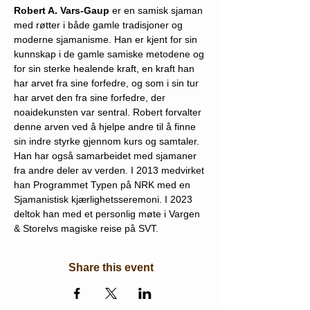
Robert A. Vars-Gaup
 er en samisk sjaman 
med røtter i både gamle tradisjoner og 
moderne sjamanisme. Han er kjent for sin 
kunnskap i de gamle samiske metodene og 
for sin sterke healende kraft, en kraft han 
har arvet fra sine forfedre, og som i sin tur 
har arvet den fra sine forfedre, der 
noaidekunsten var sentral. Robert forvalter 
denne arven ved å hjelpe andre til å finne 
sin indre styrke gjennom kurs og samtaler.
Han har også samarbeidet med sjamaner 
fra andre deler av verden. I 2013 medvirket 
han Programmet Typen på NRK med en 
Sjamanistisk kjærlighetsseremoni. I 2023 
deltok han med et personlig møte i Vargen 
& Storelvs magiske reise på SVT.
Share this event