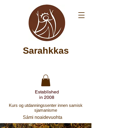
Sarahkkas
Established
in 2008
Kurs og utdanningssenter innen samisk
sjamanisme
Sámi noaidevuohta