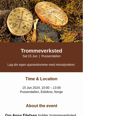
Trommeverksted
Sat 15 Jun
  |  
Pusserstallen
Lag din egen sjamantromme med reinsdyrskinn.
Time & Location
15 Jun 2024, 10:00 – 13:00
Pusserstallen, Eidsfoss, Norge
About the event
Gro Anna Eilefsen
 holder trommeverksted 