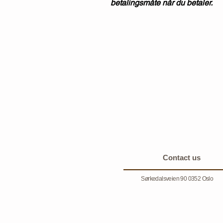
betalingsmåte når du betaler.
Contact us
Sørkedalsveien 90 0352 Oslo