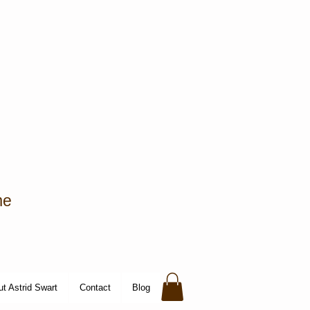
me
t Astrid Swart
Contact
Blog