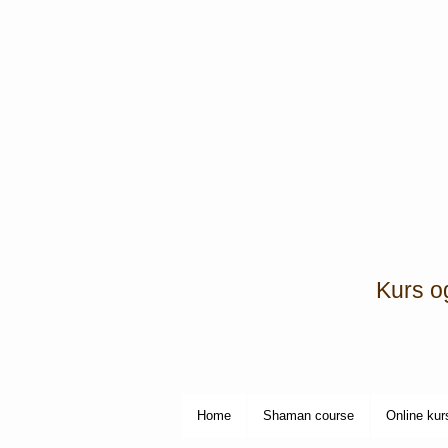
Kurs o
Home
Shaman course
Online kur