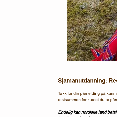
Sjamanutdanning: R
Takk for din påmelding på kursh
restsummen for kurset du er påm
Endelig kan nordiske land bet