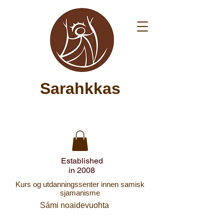
Sarahkkas
Established
in 2008
Kurs og utdanningssenter innen samisk
sjamanisme
Sámi noaidevuohta